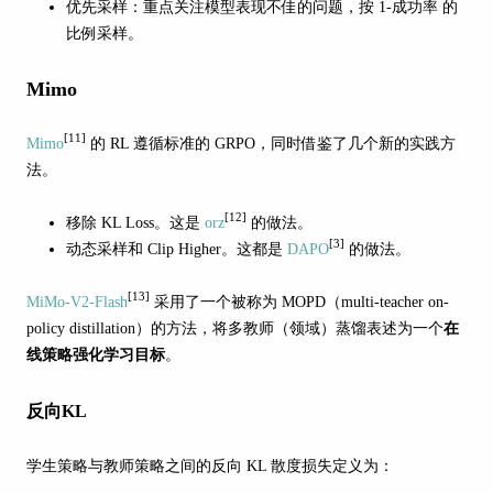
优先采样：重点关注模型表现不佳的问题，按 1-成功率 的
比例采样。
Mimo
[11]
Mimo
的 RL 遵循标准的 GRPO，同时借鉴了几个新的实践方
法。
[12]
移除 KL Loss。这是
orz
的做法。
[3]
动态采样和 Clip Higher。这都是
DAPO
的做法。
[13]
MiMo-V2-Flash
采用了一个被称为 MOPD（multi-teacher on-
policy distillation）的方法，将多教师（领域）蒸馏表述为一个
在
线策略强化学习目标
。
反向KL
学生策略与教师策略之间的反向 KL 散度损失定义为：