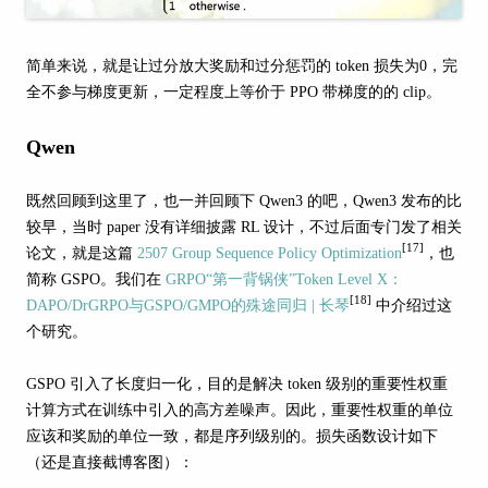
简单来说，就是让过分放大奖励和过分惩罚的 token 损失为0，完
全不参与梯度更新，一定程度上等价于 PPO 带梯度的的 clip。
Qwen
既然回顾到这里了，也一并回顾下 Qwen3 的吧，Qwen3 发布的比
较早，当时 paper 没有详细披露 RL 设计，不过后面专门发了相关
[17]
论文，就是这篇
2507 Group Sequence Policy Optimization
，也
简称 GSPO。我们在
GRPO“第一背锅侠”Token Level X：
[18]
DAPO/DrGRPO与GSPO/GMPO的殊途同归 | 长琴
中介绍过这
个研究。
GSPO 引入了长度归一化，目的是解决 token 级别的重要性权重
计算方式在训练中引入的高方差噪声。因此，重要性权重的单位
应该和奖励的单位一致，都是序列级别的。损失函数设计如下
（还是直接截博客图）：