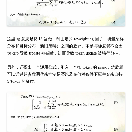
这里 sg 意思是将 IS 当做一种固定的 reweighting 因子，衡量采样
分布和目标分布（新旧策略）之间的差异。不参与梯度就不会因
为 clip 导致 update 被截断，进而导致 token update 被强行剪掉。
另外，还提出一个通用公式，引入一个按 token 的 mask，然后就
可以通过超参数调优来控制是否以及在何种条件下应舍弃来自特
定token 的梯度。