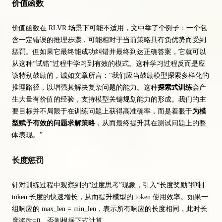
价值函数
价值函数在 RLVR 场景下可能不适用，文中举了个例子：一个包
含一定错误的推理步骤，可能相对于当前策略具有负优势而受到
惩罚。但如果它最终能成功纠错并最终到达正确答案，它就可以
从这种“试错”过程中学习到有效的模式。这种学习过程反而是应
该特别鼓励的，诚如文章所言：“我们应当鼓励模型探索多样化的
推理路径，以增强其解决复杂问题的能力。这种
探索式训练
会产
生大量有价值的经验，支持模型关键规划能力的形成。我们的主
要目标并不局限于在训练问题上获得高准确率，而是着眼于
为模
型赋予有效的问题求解策略
，从而最终提升其在测试问题上的整
体表现。”
长度惩罚
针对训练过程中观察到的“过度思考”现象，引入“长度奖励”抑制
token 长度的快速增长，从而提升模型的 token 使用效率。如果一
组响应的 max_len = min_len，表示所有响应的长度相同，此时长
度奖励=0，否则根据下式计算，