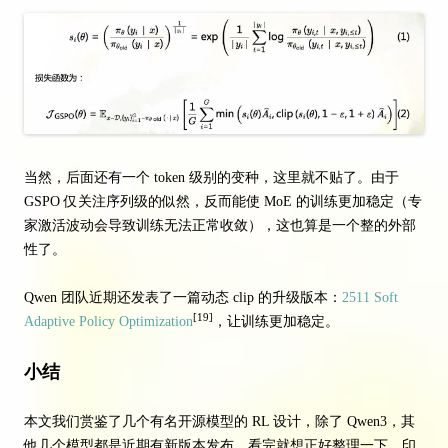
当然，后面还有一个 token 级别的变种，这里就不贴了。由于
GSPO 仅关注序列级的似然，反而能使 MoE 的训练更加稳定（专
家激活波动会导致训练无法正常收敛），这也算是一个整的外部
性了。
Qwen 团队近期还发表了一篇动态 clip 的升级版本：
2511 Soft
[19]
Adaptive Policy Optimization
，让训练更加稳定。
小结
本文我们赏鉴了几个有名开源模型的 RL 设计，除了 Qwen3，其
他几个模型都是近期有新版本发布，看完就想正好整理一下。印