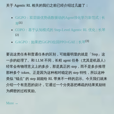
关于 Agentic RL 相关的我们之前已经介绍过几篇了：
GiGPO：双层级优势函数驱动的Agent强化学习新范式 | 长
[1]
琴
COPO：基于认知模式的 Step-Level Agentic RL 优化 | 长琴
[2]
[3]
GAGPO：如果把GiGPO拉回PPO+GAE | 长琴
要说这类任务和普通任务的区别，可能最明显的就是「Step」这
一步的处理了。和 LLM 不同，长程 agent 任务（尤其是机器人）
经常会有物理意义上的多步，那是真正的 step，而不是多步推理
那种多个 token。正是因为这种相对稳定的 step 特性，所以这种
类似 “锚点” 的 step 就能给 RL 带来不一样的启示。今天我们就来
介绍一个有意思的设计，它通过一个分类器把稀疏的结果奖励转
为稠密的过程奖励。
More
→