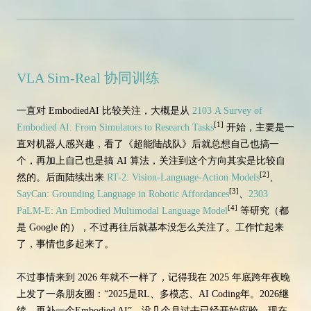
VLA Sim-Real 协同训练
一直对 EmbodiedAI 比较关注，大概是从
2103 A Survey of
[1]
Embodied AI: From Simulators to Research Tasks
开始，主要是一
直对机器人感兴趣，看了《超能陆战队》后就总想自己也搞一
个，再加上自己也是搞 AI 算法，关注到这个方向其实是比较自
[2]
然的。后面陆续出来
RT-2: Vision-Language-Action Models
、
[3]
SayCan: Grounding Language in Robotic Affordances
、
2303
[4]
PaLM-E: An Embodied Multimodal Language Model
等研究（都
是 Google 的），不过再往后就基本没怎么关注了。工作忙起来
了，事情也多起来了。
不过事情来到 2026 年就不一样了，记得我在 2025 年底跨年夜晚
上发了一条朋友圈：“2025是RL、多模态、AI Coding年。2026继
续，再补一个Embodied AI”，没几个月过去已经开始应验，现在