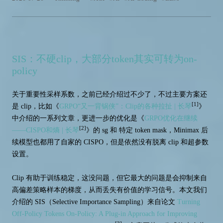
SIS：不硬clip，大部分token其实可转为on-
policy
关于重要性采样系数，之前已经介绍过不少了，不过主要方案还
[1]
是 clip，比如《
GRPO“又一背锅侠”：Clip的各种拉扯 | 长琴
》
中介绍的一系列文章，更进一步的优化是《
GRPO优化在继续
[2]
——CISPO和熵 | 长琴
》的 sg 和 特定 token mask，Minimax 后
续模型也都用了自家的 CISPO，但是依然没有脱离 clip 和超参数
设置。
Clip 有助于训练稳定，这没问题，但它最大的问题是会抑制来自
高偏差策略样本的梯度，从而丢失有价值的学习信号。本文我们
介绍的 SIS（Selective Importance Sampling）来自论文
Turning
Off-Policy Tokens On-Policy: A Plug-in Approach for Improving