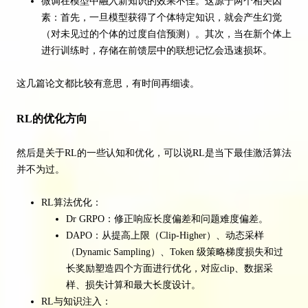
微调在模型中融入新知识的效果不佳。这源于两个相关因
素：首先，一旦模型获得了个体特定知识，就会产生幻觉
（对未见过的个体的过度自信预测）。其次，当在新个体上
进行训练时，存储在前馈层中的联想记忆会迅速损坏。
这几篇论文都比较有意思，有时间再细读。
RL的优化方向
然后是关于RL的一些认知和优化，可以说RL是当下最佳激活算法
并不为过。
RL算法优化：
Dr GRPO：修正响应长度偏差和问题难度偏差。
DAPO：从提高上限（Clip-Higher）、动态采样
（Dynamic Sampling）、Token 级策略梯度损失和过
长奖励塑造四个方面进行优化，对应clip、数据采
样、损失计算和最大长度设计。
RL与知识注入：