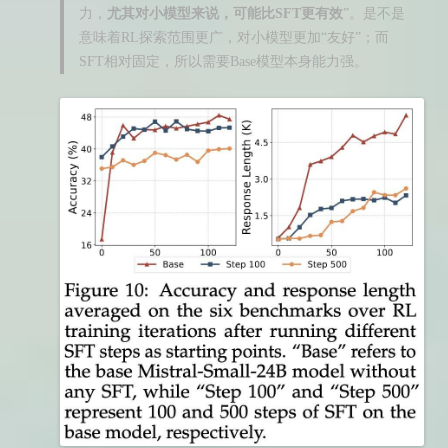
力，
尤其对小模型来说，可能比SFT更有效
”。是不是
意味着RL探索范围更广，对小模型更加“友好”；而
SFT相对固定，所以需要Base模型本身能力强。