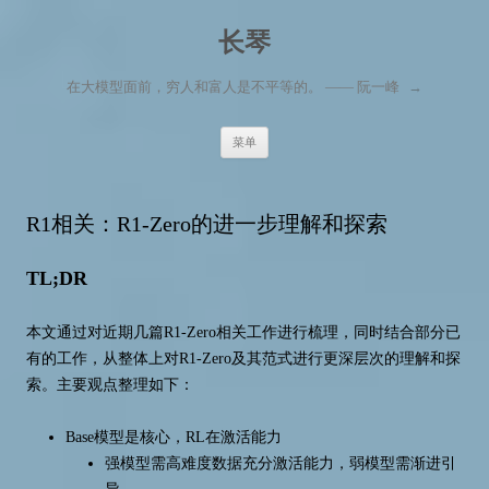
长琴
在大模型面前，穷人和富人是不平等的。 —— 阮一峰
→
跳至内容
菜单
R1相关：R1-Zero的进一步理解和探索
TL;DR
本文通过对近期几篇R1-Zero相关工作进行梳理，同时结合部分已
有的工作，从整体上对R1-Zero及其范式进行更深层次的理解和探
索。主要观点整理如下：
Base模型是核心，RL在激活能力
强模型需高难度数据充分激活能力，弱模型需渐进引