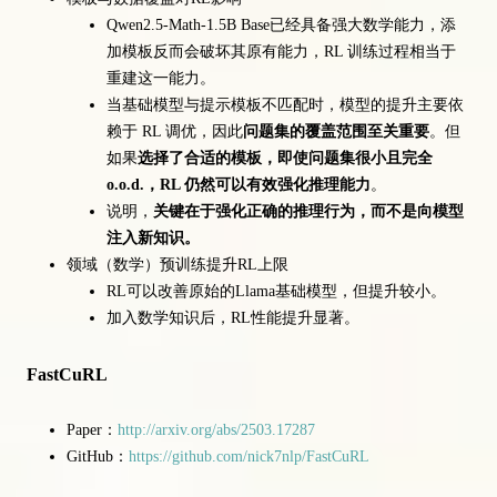
Qwen2.5-Math-1.5B Base已经具备强大数学能力，添
加模板反而会破坏其原有能力，RL 训练过程相当于
重建这一能力。
当基础模型与提示模板不匹配时，模型的提升主要依
赖于 RL 调优，因此
问题集的覆盖范围至关重要
。但
如果
选择了合适的模板，即使问题集很小且完全
o.o.d.，RL 仍然可以有效强化推理能力
。
说明，
关键在于强化正确的推理行为，而不是向模型
注入新知识。
领域（数学）预训练提升RL上限
RL可以改善原始的Llama基础模型，但提升较小。
加入数学知识后，RL性能提升显著。
FastCuRL
Paper：
http://arxiv.org/abs/2503.17287
GitHub：
https://github.com/nick7nlp/FastCuRL