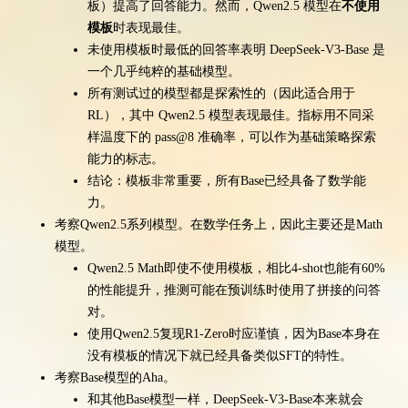
板）提高了回答能力。然而，Qwen2.5 模型在
不使用
模板
时表现最佳。
未使用模板时最低的回答率表明 DeepSeek-V3-Base 是
一个几乎纯粹的基础模型。
所有测试过的模型都是探索性的（因此适合用于
RL），其中 Qwen2.5 模型表现最佳。指标用不同采
样温度下的 pass@8 准确率，可以作为基础策略探索
能力的标志。
结论：模板非常重要，所有Base已经具备了数学能
力。
考察Qwen2.5系列模型。在数学任务上，因此主要还是Math
模型。
Qwen2.5 Math即使不使用模板，相比4-shot也能有60%
的性能提升，推测可能在预训练时使用了拼接的问答
对。
使用Qwen2.5复现R1-Zero时应谨慎，因为Base本身在
没有模板的情况下就已经具备类似SFT的特性。
考察Base模型的Aha。
和其他Base模型一样，DeepSeek-V3-Base本来就会