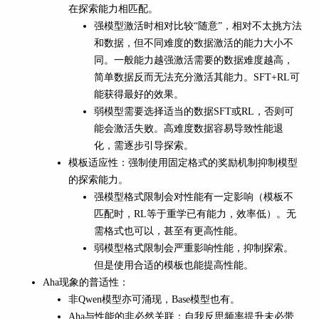
在探索能力相匹配。
强模型激活时相对比较“随意”，相对不太挑方法
和数据，但不同难度的数据激活的能力大小不
同。一般能力越强激活需要的数据难度越高，
简单数据反而无法充分激活其能力。SFT+RL可
能获得最好的效果。
弱模型需要选择适当的数据SFT或RL，否则可
能会激活失败。高难度数据容易导致性能退
化，需逐步引导探索。
模板适应性：强制使用固定格式的奖励机制抑制模型
的探索能力。
强模型格式限制会对性能有一定影响（模板不
匹配时，RL等于重学已有能力，效率低）。无
需格式也可以，甚至有更高性能。
弱模型格式限制会严重影响性能，抑制探索。
但是使用合适的模板也能提高性能。
Aha现象的普适性：
非Qwen模型亦可涌现，Base模型也有。
Aha与性能的非必然关联：自我反思频率提升未必带