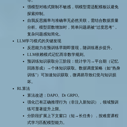
导。
强模型对格式限制不敏感，弱模型需适配模板以避免
探索抑制。
自我反思频率与准确率无必然关联，需结合数据质量
分析。模型层数增加时，简单问题易被“过度思考”，
复杂问题感知简化。
LLM学习模式的关键发现
反思能力在预训练早期即显现，随训练逐步提升。
LLM依赖模式记忆而非数学规则。
预训练知识获取分三阶段：统计学习→平台期（记忆
回路形成）→个体知识获取。数据调度策略（如“热身
训练”）可加速知识获取，微调易导致幻觉与知识损
坏。
RL算法
算法改进：DAPO、Dr GRPO。
强化已有正确推理行为（非注入新知识），领域预训
练可显著提升上限。
分阶段扩展上下文窗口（短→长任务），按难度课程
式学习匹配模型能力。