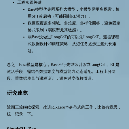
工程实践关键
Base模型优先同系列大模型，小模型需更多探索，慎
用SFT冷启动（可能限制RL潜力）。
数据应覆盖多领域、多难度、多样化回答，避免固定
格式限制（弱模型尤其敏感）。
弱Base没做过LongCoT的可以先LongCoT。遵循课程
式数据设计和训练策略：从短任务逐步过渡到长难
题。
总之，Base模型是核心，Base不行先继续训练或LongCoT。RL是
激活手段，需结合数据难度与模型能力动态适配。工程上分阶
段、重数据质量与课程设计，避免过度依赖微调。
研究速览
近期三篇继续探索、改进R1-Zero本身范式的工作，比较有意思，
统一记录一下。
SimpleRL-Zoo