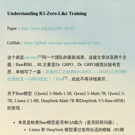
Understanding R1-Zero-Like Training
Paper：
http://arxiv.org/abs/2503.20783
GitHub：
https://github.com/sail-sg/understand-r1-zero
[1]
这个就是
oat-zero
同一个团队的最新成果。这篇文章涉及两个主
题：Base和RL，RL主要是Dr. GRPO，Dr. GRPO感觉比较有意
思，单独写了一篇：
异曲同工之妙的DrGRPO——DAPO几乎同时
[7]
出现的又一GRPO优化！ | Yam
，此处不再详细展开。
关于Base模型（Qwen2.5-Math-1.5B, Qwen2.5-Math-7B, Qwen2.5-
7B, Llama-3.1-8B, DeepSeek-Math-7B 和DeepSeek-V3-Base-685B）
的发现：
本意是检查Base模型是否有QA能力（是否回答问题）。
Llama 和 DeepSeek 模型通过使用合适的模板（R1模