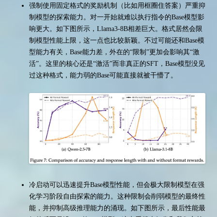
强制使用固定格式的奖励机制（比如用框圈住答案）严重抑
制模型的探索能力。对一开始就难以执行指令的Base模型影
响更大。如下图所示，Llama3-8B相差巨大。格式居然会限
制模型性能上限，这一点也比较新颖。不过可能还和Base模
型能力有关，Base能力差，外在的“限制”更加会影响其“激
活”。这里的核心还是“激活”而非真正的SFT，Base模型没见
过这种格式，能力弱的Base可能直接就被干懵了。
冷启动可以迅速提升Base模型性能，但会极大限制模型在强
化学习阶段自由探索的能力。这种限制会削弱模型的最终性
能，并抑制高级推理能力的涌现。如下图所示，最后性能最