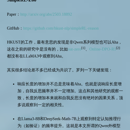
Paper：
http://arxiv.org/abs/2503.18892
GitHub：
https://github.com/hkust-nlp/simpleRL-reason
HKUST的工作，最有意思的发现是非Qwen系列模型也可以Aha，
[1]
[2]
这在之前的研究中是没有的，比如
oat-zero
、
Online-DPO-R1
都没有在LLaMA3中观察到Aha。
其实很多结论差不多已经成为共识了。罗列一下关键发现：
响应长度的增加并不总是意味着Aha。也就是说响应长度增
加，自我反思频率并不一定增加。这点和其他研究的观察一
致，长度的增加本来就和自我反思没有绝对的因果关系，顶
多说观察到一定的相关性。
在Llama3-8B和DeepSeek-Math-7B上观察到特定认知推理行
为（如验证）的频率提升。这就是本文所谓的Qwen外模型