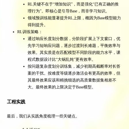
RL关键不在于“增加知识”，而是强化“已有正确的推
理行为”。即核心是引导Base，而非学习知识。
领域预训练能显著提升RL上限，概因为Base模型能力
得到提升。
RL训练策略：
通过响应长度划分数据，分阶段扩展上下文窗口，优
先学习短响应问题，逐步过渡到长难题，平衡效率与
效果。其实质是在匹配模型不同阶段的能力水平，课
程式数据设计比“大锅乱炖”更有效率。
按问题复杂度划分训练集，减少初期高截断率对长答
案的干扰。按难度等级逐步激活会有更高的效率，但
其最终效果应该和精挑细选的高质量数据集相差不
大。最终效果的上限决定于Base模型。
工程实践
最后，我们从实践角度梳理一些关键点。