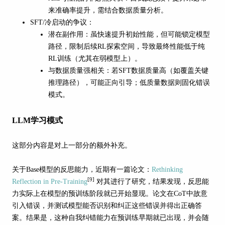
来准确率提升，需结合数据质量分析。
SFT/冷启动的争议：
潜在副作用：虽快速提升初始性能，但可能锁定模型
路径，限制后续RL探索空间，导致最终性能低于纯
RL训练（尤其在弱模型上）。
与数据质量强相关：若SFT数据质量高（如覆盖关键
推理路径），可能正向引导；低质量数据则固化错误
模式。
LLM学习模式
这部分内容是对上一部分的额外补充。
关于Base模型的反思能力，近期有一篇论文：
Rethinking
[9]
Reflection in Pre-Training
对其进行了研究，结果发现，反思能
力实际上在模型的预训练阶段就已开始显现。论文在CoT中故意
引入错误，并测试模型能否识别和纠正这些错误并得出正确答
案。结果是，这种自我纠错能力在预训练早期就已出现，并会随