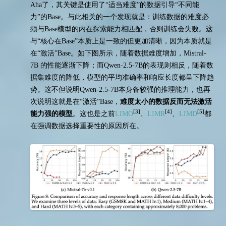
Aha了，其关键是使用了“适当难度”的数据引导“不同能
力”的Base。与此相关的一个发现就是：训练数据的难度必
须与Base模型的内在探索能力相匹配，否则训练会失败。这
与“核心在Base”本质上是一致的但更加清晰，因为本质就是
在“激活”Base。如下图所示，随着数据难度增加，Mistral-
7B 的性能逐渐下降；而Qwen-2.5-7B的表现则相反，随着数
据集难度的降低，模型的平均准确率和响应长度都呈下降趋
势。这不但说明Qwen-2.5-7B本身备较强的推理能力，也再
次说明这就是在“激活”Base，
难度太小的数据反而无法激活
[3]
[4]
[5]
能力强的模型
。这也是之前
LIMO
、
LIMR
、
LIMD
都
在强调数据选择重要性的原因所在。