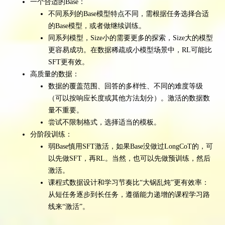
一个合适的Base：
不同系列的Base模型特点不同，需根据任务选择合适
的Base模型，或者做继续训练。
同系列模型，Size小的需要更多的探索，Size大的模型
更容易成功。在数据稀疏或小模型场景中，RL可能比
SFT更有效。
高质量的数据：
数据的覆盖范围、回答的多样性、不同的难度等级
（可以按响应长度或其他方法划分）。激活的数据数
量不重要。
尝试不限制格式，选择适当的模板。
分阶段训练：
弱Base慎用SFT激活，如果Base没做过LongCoT的，可
以先做SFT，再RL。当然，也可以先做预训练，然后
激活。
课程式数据设计和学习节奏比“大锅乱炖”更有效率：
从短任务逐步到长任务，遵循能力递增的课程学习路
线来“激活”。