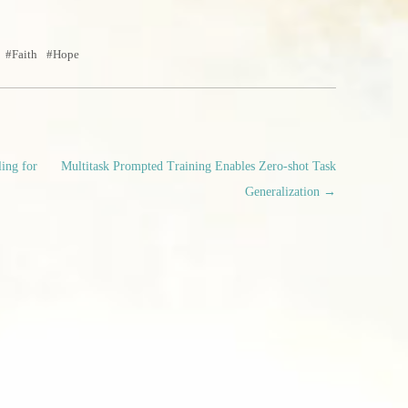
Faith
Hope
ing for
Multitask Prompted Training Enables Zero-shot Task
Generalization
→