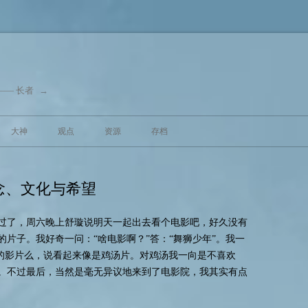
—— 长者
→
跳至内容
大神
观点
资源
存档
念、文化与希望
过了，周六晚上舒璇说明天一起出去看个电影吧，好久没有
片子。我好奇一问：“啥电影啊？”答：“舞狮少年”。我一
过的影片么，说看起来像是鸡汤片。对鸡汤我一向是不喜欢
。不过最后，当然是毫无异议地来到了电影院，我其实有点