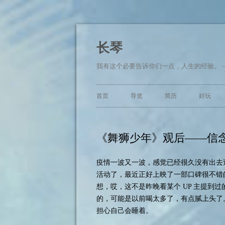
长琴
我有这个必要告诉你们一点，人生的经验。 
首页
导览
简历
好玩
《舞狮少年》观后——信
疫情一波又一波，感觉已经很久没有出去
活动了，最近正好上映了一部口碑很不错的
想，哎，这不是昨晚看某个 UP 主提到
的，可能是以前喝太多了，有点腻上头了
担心自己会睡着。