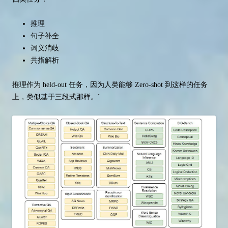
推理
句子补全
词义消歧
共指解析
推理作为 held-out 任务，因为人类能够 Zero-shot 到这样的任务
上，类似基于三段式那样。`