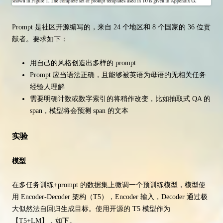
Prompt 是社区开源编写的，来自 24 个地区和 8 个国家的 36 位贡
献者。要求如下：
用自己的风格创造出多样的 prompt
Prompt 应当语法正确，且能够被英语为母语的无相关任务
经验人理解
需要明确计数或数字索引的将稍作改变，比如抽取式 QA 的
span，模型将会预测 span 的文本
实验
模型
在多任务训练+prompt 的数据集上微调一个预训练模型，模型使
用 Encoder-Decoder 架构（T5），Encoder 输入，Decoder 通过极
大似然法自回归生成目标。使用开源的 T5 模型作为
【T5+LM】，如下。