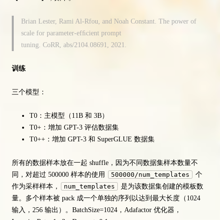
Brian Lester, Rami Al-Rfou, and Noah Constant. The power of
scale for parameter-efﬁcient prompt
tuning. CoRR, abs/2104.08691, 2021.
训练
三个模型：
T0：主模型（11B 和 3B）
T0+：增加 GPT-3 评估数据集
T0++：增加 GPT-3 和 SuperGLUE 数据集
所有的数据样本放在一起 shuffle，因为不同数据集样本数量不
同，对超过 500000 样本的使用
500000/num_templates
个
作为采样样本，
num_templates
是为该数据集创建的模板数
量。多个样本被 pack 成一个单独的序列以达到最大长度（1024
输入，256 输出）。BatchSize=1024，Adafactor 优化器，