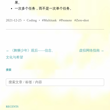
果。
一次多个任务，而不是一次单个任务。
2021-12-25
•
Coding
•
Multitask
Promote
Zero-shot
文章导航
←
《舞狮少年》观后——信念、
虚拟网络指南
→
文化与希望
搜索
RECENTS