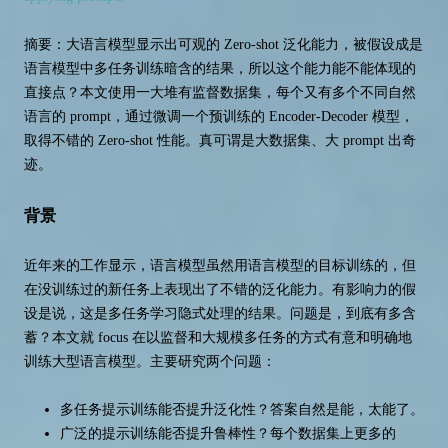
摘要：大语言模型显示出可观的 Zero-shot 泛化能力，被假设成是
语言模型中多任务训练暗含的结果，所以这个能力能不能体现的
直接点？本文使用一大堆有监督数据集，每个又有多个不同自然
语言的 prompt，通过微调一个预训练的 Encoder-Decoder 模型，
取得不错的 Zero-shot 性能。真可谓是大数据集、大 prompt 出奇
迹。
背景
近年来的工作显示，语言模型虽然用语言模型的目标训练的，但
在没训练过的新任务上表现出了不错的泛化能力。有影响力的假
设是说，这是多任务学习隐式处理的结果。问题是，到底有多含
蓄？本文就 focus 在以监督和大规模多任务的方式有意和明确地
训练大型语言模型。主要研究两个问题：
多任务提示训练能否提升泛化性？答案自然是能，太能了。
广泛的提示训练能否提升鲁棒性？每个数据集上更多的