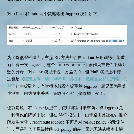
对 rollout 和 train 两个策略输出 logprob 统计如下：
为了降低采样噪声，主流 RL 方法都会在 rollout 后用训练引擎重
新计算一次 logprob，这个
π_recompute
会作为重要性采样系
数的分母，对 dense 模型来说，方差为 0。但 MoE 模型上不行！
这也是《
稳定压倒一切：MoE RL 训推不一致问题及解决策略 | 长
[2]
琴
》中提到的，当时根本就没有提重算 logprob，就是因为重算
也没用，因为路由关系，策略分布都（偷偷地）变了。
也就是说，在 Dense 模型中，使用训练引擎重新计算 logprob 是
一种有效的降噪手段；但在 MoE 模型中，由于路由路径在训推阶
段发生变化，recompute logprob 不再是对 rollout policy 的无偏估
计，而是引入了系统性的 off-policy 偏差，因此无法从根本上解