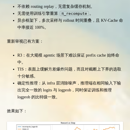
不依赖 routing replay，无需复杂缓存机制。
无需使用训练引擎重算
π_recompute
。
异步框架下，多次采样与 rollout 时间重叠，且 KV-Cache 命
中率接近 100%。
重新审视已有方案：
R3：在大规模 agentic 场景下难以保证 prefix cache 始终命
中。
TIS：表面上缓解方差爆炸问题，而且对截断上下界的选取
十分敏感。
确定性推理：从 infra 层消除噪声，推理端在相同输入下输
出完全一致的 logits 与 logprob，同时保证训练和推理
logprob 的比特级一致。
效果如下：