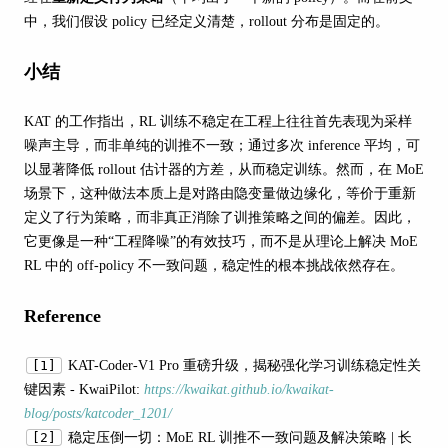
中，我们假设 policy 已经定义清楚，rollout 分布是固定的。
小结
KAT 的工作指出，RL 训练不稳定在工程上往往首先表现为采样
噪声主导，而非单纯的训推不一致；通过多次 inference 平均，可
以显著降低 rollout 估计器的方差，从而稳定训练。然而，在 MoE
场景下，这种做法本质上是对路由隐变量做边缘化，等价于重新
定义了行为策略，而非真正消除了训推策略之间的偏差。因此，
它更像是一种“工程降噪”的有效技巧，而不是从理论上解决 MoE
RL 中的 off-policy 不一致问题，稳定性的根本挑战依然存在。
Reference
[1]
KAT-Coder-V1 Pro 重磅升级，揭秘强化学习训练稳定性关
键因素 - KwaiPilot:
https://kwaikat.github.io/kwaikat-
blog/posts/katcoder_1201/
[2]
稳定压倒一切：MoE RL 训推不一致问题及解决策略 | 长