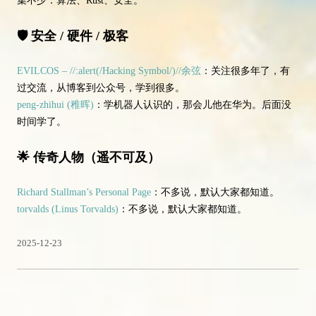
集不少：算法、Rust、安全。
🛡️ 安全 / 硬件 / 极客
EVILCOS – //:alert(/Hacking Symbol/)//余弦
：关注很多年了，有
过交流，从博客到公众号，学到很多。
peng-zhihui (稚晖)
：学机器人认识的，那会儿他在华为。后面没
时间学了。
🌟 传奇人物（遥不可及）
Richard Stallman’s Personal Page
：不多说，默认大家都知道。
torvalds (Linus Torvalds)
：不多说，默认大家都知道。
2025-12-23