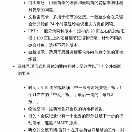
口头陈述：用最简单的语言和最精简的篇幅来阐述相
对复杂的问题。
文档备忘录：多用于细节的交接。一般至少会在关键
会议开始前 24 小时发送给会议相关方提前阅读。
PPT：一般分为两种版本：短小的 20 页左右的总结汇
报；100 页以上的项目细节汇报和记录。针对不同的
参会对象，选择不同的版本。
白板演示：适用于思维碰撞要求多向信息交流的互动
场景。
选择呈现形式和具体沟通内容时，要注意以下 4 个外部影
响要素：
时间：8-10 周的战略项目中一般有两次关键汇报：1
个月左右的「中期汇报」；最后一周的「最终汇
报」。
物理空间：提前准备好会议的场地和设备。
目的：会议纪要中有一个重要的部分就是下一步的行
动清单，遵循 SMART 原则。
听众的交流习惯/偏好：在开会前做好足够的工作，对