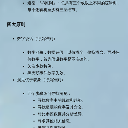
遵循「3-3原则」：总共有三个或以上不同的逻辑树，
每个逻辑树至少有三层细节。
四大原则
数字说话（行为准则）
数字欺骗：数据造假、以偏概全、偷换概念。面对任
何数字，首先假设数字是不准确的。
关注少数特例。
黑天鹅事件数字失效。
洞见优于表象（行为准则）
五个步骤练习寻找洞见：
寻找数字中的规律和趋势。
寻找极端的数字及其含义。
对比参照数据并分析差异。
寻求其他相关信息。
推演并提炼洞见。