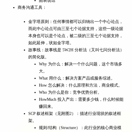
图表说话
商务沟通工具：
金字塔原则：任何事情都可以归纳出一个中心论点，
而此中心论点可由三至七个论据支持，这些一级论据
本身也可以是个论点，被二级的三至七个论据支持，
如此延伸，状如金字塔。
故事线：故事线是 5W2H 分析法（又叫七问分析法）
的简化版。
Why 为什么：解决一个什么问题，这个市场多
大。
What 用什么：解决方案产品或服务综述。
How 怎么解决：什么原理和方法，商业模式。
Who 为什么是你：竞争优势分析。
HowMuch 投入产出：需要多少钱，什么时候能
赚回来。
SCP 叙述框架（见附图2）：描述行业现状的叙述框
架。
规则/结构（Structure）：此行业的核心商业模