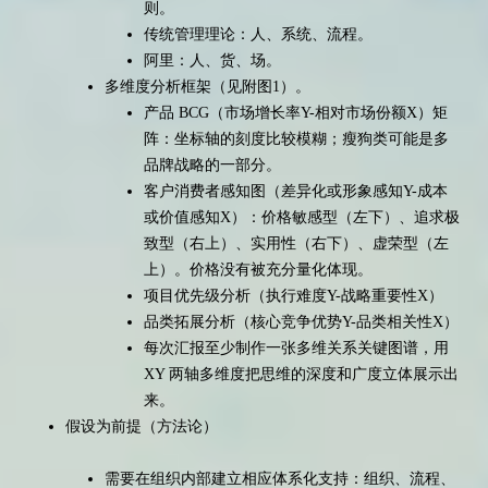
则。
传统管理理论：人、系统、流程。
阿里：人、货、场。
多维度分析框架（见附图1）。
产品 BCG（市场增长率Y-相对市场份额X）矩
阵：坐标轴的刻度比较模糊；瘦狗类可能是多
品牌战略的一部分。
客户消费者感知图（差异化或形象感知Y-成本
或价值感知X）：价格敏感型（左下）、追求极
致型（右上）、实用性（右下）、虚荣型（左
上）。价格没有被充分量化体现。
项目优先级分析（执行难度Y-战略重要性X）
品类拓展分析（核心竞争优势Y-品类相关性X）
每次汇报至少制作一张多维关系关键图谱，用
XY 两轴多维度把思维的深度和广度立体展示出
来。
假设为前提（方法论）
需要在组织内部建立相应体系化支持：组织、流程、