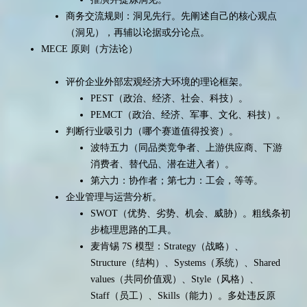
商务交流规则：洞见先行。先阐述自己的核心观点
（洞见），再辅以论据或分论点。
MECE 原则（方法论）
评价企业外部宏观经济大环境的理论框架。
PEST（政治、经济、社会、科技）。
PEMCT（政治、经济、军事、文化、科技）。
判断行业吸引力（哪个赛道值得投资）。
波特五力（同品类竞争者、上游供应商、下游
消费者、替代品、潜在进入者）。
第六力：协作者；第七力：工会，等等。
企业管理与运营分析。
SWOT（优势、劣势、机会、威胁）。粗线条初
步梳理思路的工具。
麦肯锡 7S 模型：Strategy（战略）、
Structure（结构）、Systems（系统）、Shared
values（共同价值观）、Style（风格）、
Staff（员工）、Skills（能力）。多处违反原