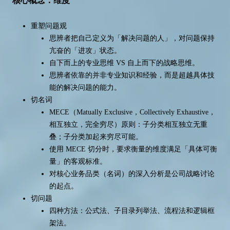
核心概念：维度
重塑问题观
思辨者把自己定义为「解决问题的人」，对问题保持
亢奋的「进攻」状态。
自下而上的专业思维 VS 自上而下的战略思维。
思辨者依靠的并非专业知识和经验，而是超越具体技
能的解决问题的能力。
切名词
MECE（Matually Exclusive，Collectively Exhaustive，
相互独立，完全穷尽）原则：子分类相互独立无重
叠；子分类加起来穷尽可能。
使用 MECE 切分时，要求衡量的维度满足「具体可衡
量」的客观标准。
对核心业务品类（名词）的深入分析是公司战略讨论
的起点。
切问题
四种方法：公式法、子目录列举法、流程法和逻辑框
架法。