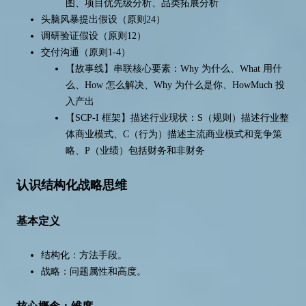
图、项目优先级分析、品类拓展分析
头脑风暴提出假设（原则24）
调研验证假设（原则12）
交付沟通（原则1-4）
【故事线】串联核心要素：Why 为什么、What 用什
么、How 怎么解决、Why 为什么是你、HowMuch 投
入产出
【SCP-I 框架】描述行业现状：S（规则）描述行业整
体商业模式、C（行为）描述主流商业模式和竞争策
略、P（业绩）包括财务和非财务
认识结构化战略思维
基本定义
结构化：方法手段。
战略：问题属性和高度。