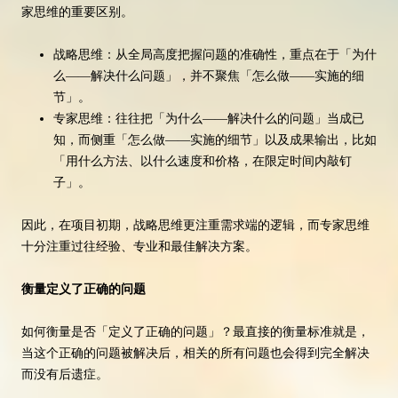
家思维的重要区别。
战略思维：从全局高度把握问题的准确性，重点在于「为什
么——解决什么问题」，并不聚焦「怎么做——实施的细
节」。
专家思维：往往把「为什么——解决什么的问题」当成已
知，而侧重「怎么做——实施的细节」以及成果输出，比如
「用什么方法、以什么速度和价格，在限定时间内敲钉
子」。
因此，在项目初期，战略思维更注重需求端的逻辑，而专家思维
十分注重过往经验、专业和最佳解决方案。
衡量定义了正确的问题
如何衡量是否「定义了正确的问题」？最直接的衡量标准就是，
当这个正确的问题被解决后，相关的所有问题也会得到完全解决
而没有后遗症。