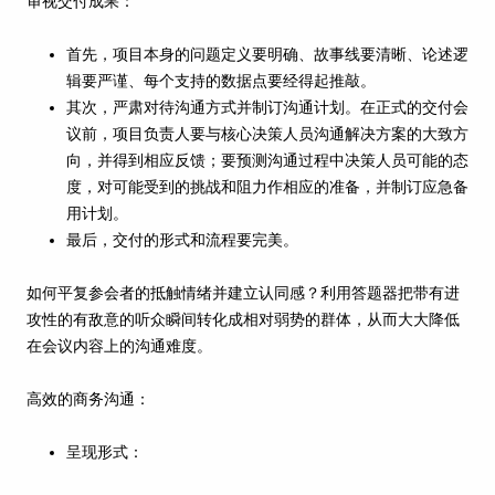
审视交付成果：
首先，项目本身的问题定义要明确、故事线要清晰、论述逻
辑要严谨、每个支持的数据点要经得起推敲。
其次，严肃对待沟通方式并制订沟通计划。在正式的交付会
议前，项目负责人要与核心决策人员沟通解决方案的大致方
向，并得到相应反馈；要预测沟通过程中决策人员可能的态
度，对可能受到的挑战和阻力作相应的准备，并制订应急备
用计划。
最后，交付的形式和流程要完美。
如何平复参会者的抵触情绪并建立认同感？利用答题器把带有进
攻性的有敌意的听众瞬间转化成相对弱势的群体，从而大大降低
在会议内容上的沟通难度。
高效的商务沟通：
呈现形式：