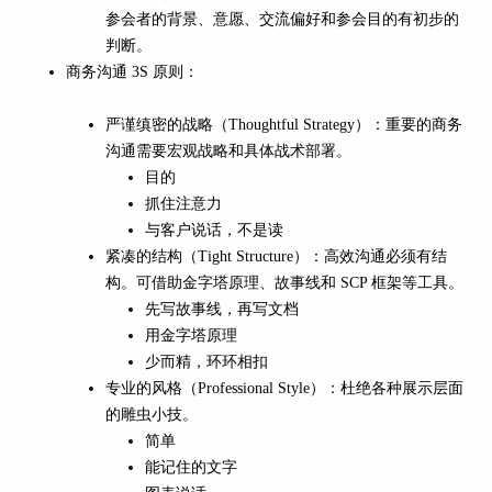
参会者的背景、意愿、交流偏好和参会目的有初步的
判断。
商务沟通 3S 原则：
严谨缜密的战略（Thoughtful Strategy）：重要的商务
沟通需要宏观战略和具体战术部署。
目的
抓住注意力
与客户说话，不是读
紧凑的结构（Tight Structure）：高效沟通必须有结
构。可借助金字塔原理、故事线和 SCP 框架等工具。
先写故事线，再写文档
用金字塔原理
少而精，环环相扣
专业的风格（Professional Style）：杜绝各种展示层面
的雕虫小技。
简单
能记住的文字