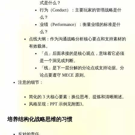
式是什么？
行为（Conduct）：主要玩家的管理战略是什
么？
业绩（Performance）：衡量业绩的标准是什
么？
点线大纲：作为沟通战略分析核心要点和支持素材的
有效载体。
「点」后面承接的是核心观点，意味着它必须
是一个洞见或判断。
「线」是下一层分解的分论点或支持论据。分
论点要遵守 MECE 原则。
注意的细节：
简化的 3 大核心要素：换位思考、提炼和清晰阐述。
风格呈现：PPT 示例见附图3。
培养结构化战略思维的习惯
反对的责任