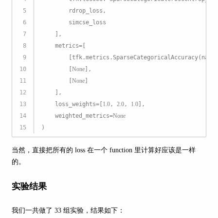
5
        rdrop_loss,
6
        simcse_loss
7
    ],
8
    metrics=[
9
        [tfk.metrics.SparseCategoricalAccuracy(name
10
        [
None
],
11
        [
None
]
12
    ],
13
    loss_weights=[
1.0
, 
2.0
, 
1.0
],
14
    weighted_metrics=
None
15
)
当然，直接把所有的 loss 在一个 function 里计算好应该是一样
的。
实验结果
我们一共做了 33 组实验，结果如下：