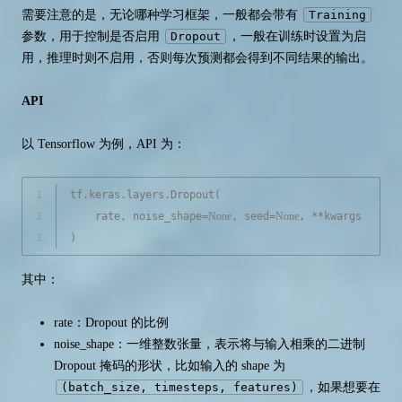
需要注意的是，无论哪种学习框架，一般都会带有
Training
参数，用于控制是否启用
Dropout
，一般在训练时设置为启
用，推理时则不启用，否则每次预测都会得到不同结果的输出。
API
以 Tensorflow 为例，API 为：
1
tf.keras.layers.Dropout(
2
    rate, noise_shape=
None
, seed=
None
, **kwargs
3
)
其中：
rate：Dropout 的比例
noise_shape：一维整数张量，表示将与输入相乘的二进制
Dropout 掩码的形状，比如输入的 shape 为
(batch_size, timesteps, features)
，如果想要在