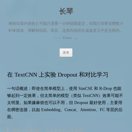
长琴
炮制垃圾内容的人可能只需要一分钟就能提交，但我们却要花费数小
时来阅读、理解和回应。而且，这类内容的生成速度几乎是无限的。
—— Turso
→
跳至内容
菜单
在 TextCNN 上实验 Dropout 和对比学习
一句话概述：即使在简单模型上，使用 SimCSE 和 R-Drop 也能
够起到一定效果，但太简单的模型（类似 TextCNN）效果可能不
太明显。如果嫌麻烦也可以不用，但 Dropout 最好使用，主要用
在稠密连接，比如 Embedding、Concat、Attention、FC 等层的后
面。
如果只想看结论，到这里就可以结束啦。