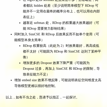
者都比 hidden 处差（至少说明简单模型下 RDrop 可
能并不一定用在最终的概率分布上，也可以用在内部
表征上）
越靠近 softmax 处，RDrop 的权重越大效果越好（可
能 RDrop 需要努力影响结果）
同时加入 SimCSE 和 RDrop 后效果反而不如单个使用（可
能模型本身太简单）
RDrop 权重较高（此处为 2）时效果最好，再高或低
都不太好（可能因为 RDrop 和 SimCSE 达到了某种平
衡）
增加更多的 Dropout 效果下降严重（可能因为
Dropout 过多，再加上 SimCSE 和 RDrop 的限制，导
致表征能力不足）
增加 embed size 效果不增反降，可能说明表征空间维度太高
导致模型更难以很好地控制。
以上，如有不当之处，恳请予以指正，一起探讨。