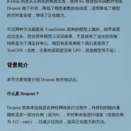
R-Drop 则是从正则化的角度出发，使用 KL 散度损失函数对传统
Dropout 做了补充，降低了模型参数的自由度，进而降低了模型
的空间复杂度，增强了泛化能力。
不过两种方法都是在 Transformer 架构的模型上做的，很早就冒
出过念头，想在简单模型上试试效果，于是就有了这次的实验，
纯粹是为了满足好奇心。模型有多简单呢？我们直接用了
TextCNN（当然，主要的原因是没有 GPU，其他模型等不起）。
背景简介
本节主要简要介绍 Dropout 相关知识点。
什么是 Dropout？
Dropout 简单来说就是在神经网络执行过程中，对得到的隐向量
随机丢弃一部分比例（设为0），并对剩余值进行缩放（缩放比例
为 1/(1 - rate)），以减少过拟合，提高泛化能力的方法。