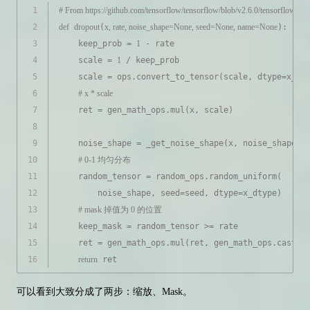
1
# From https://github.com/tensorflow/tensorflow/blob/v2.6.0/tensorflow/
2
def
dropout
(
x, rate, noise_shape=
None
, seed=
None
, name=
None
):
3
    keep_prob = 
1
 - rate
4
    scale = 
1
 / keep_prob
5
    scale = ops.convert_to_tensor(scale, dtype=x_dt
6
# x * scale
7
    ret = gen_math_ops.mul(x, scale)
8
9
    noise_shape = _get_noise_shape(x, noise_shape)
10
# 0-1 均匀分布
11
    random_tensor = random_ops.random_uniform(
12
        noise_shape, seed=seed, dtype=x_dtype)
13
# mask 掉值为 0 的位置
14
    keep_mask = random_tensor >= rate
15
    ret = gen_math_ops.mul(ret, gen_math_ops.cast(k
16
return
 ret
可以看到大致分成了两步：缩放、Mask。