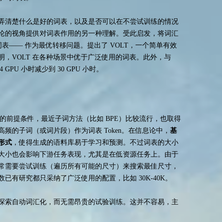
弄清楚什么是好的词表，以及是否可以在不尝试训练的情况
论的视角提供对词表作用的另一种理解。受此启发，将词汇
表—— 作为最优转移问题。提出了 VOLT，一个简单有效
，VOLT 在各种场景中优于广泛使用的词表。此外，与
84 GPU 小时减少到 30 GPU 小时。
任务的前提条件，最近子词方法（比如 BPE）比较流行，也取得
频的子词（或词片段）作为词表 Token。在信息论中，
基
形式
，使得生成的语料库易于学习和预测。不过词表的大小
大小也会影响下游任务表现，尤其是在低资源任务上。由于
常需要尝试训练（遍历所有可能的尺寸）来搜索最佳尺寸，
已有研究都只采纳了广泛使用的配置，比如 30K-40K。
探索自动词汇化，而无需昂贵的试验训练。这并不容易，主