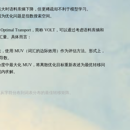
表大时语料库熵下降，但更稀疏却不利于模型学习。
因为优化问题是指数搜索空间。
ch via Optimal Transport，简称 VOLT，可以通过考虑语料库熵和
汇量。具体而言：
，使用 MUV（词汇的边际效用）作为评估方法。形式上，
负导数。
度中最大化 MUV，将离散优化目标重新表述为最优转移问
间内求解。
到从字符分布到词表分布的最佳转移矩阵。