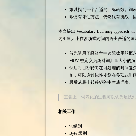
难以找到一个合适的目标函数。词
即便有评估方法，依然很有挑战，
本文提出 Vocabulary Learning approa
词汇量大小在多项式时间内给出合适的词
首先借用了经济学中边际效用的概念
MUV 被定义为熵对词汇量大小的
然后将目标转向在可处理的时间复杂
题，可以通过线性规划在多项式时
最后从最佳转移矩阵中生成词表。
直觉上，词表化的过程可以认为是找
相关工作
词级别
Byte 级别