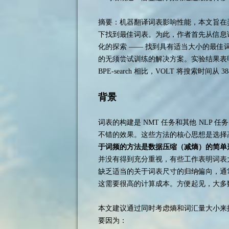
摘要：机器翻译词表影响性能，本文旨在
下找到最佳词表。为此，作者首先从信息
化的探索 —— 找到具有适当大小的最佳词
的无须尝试训练的解决方案。实验结果表明
BPE-search 相比，VOLT 将搜索时间从 3
背景
词表的构建是 NMT 任务和其他 NLP 
不错的效果。这些方法的核心思想是选择高
于词频的方法是数据压缩（减熵）的简单
并没有得到充分重视，有些工作表明词表
缺乏适当的关于词表尺寸的归纳偏向，通
这需要很高的计算成本。方便起见，大多数
本文建议通过同时考虑熵和词汇量大小来
要因为：