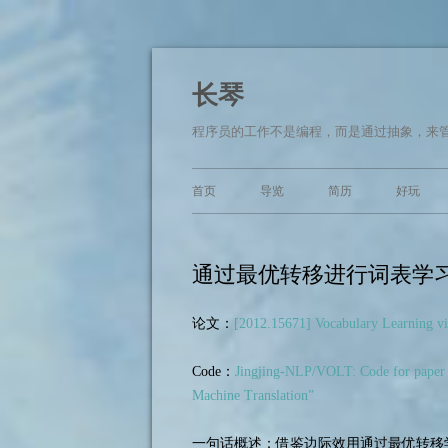
长琴
程序员的工作不是编程，而是通过抽象，来管理软
首页
导览
简历
好玩
通过最优转移进行词表学习
论文：
[2012.15671] Vocabulary Learning vi
Code：
Jingjing-NLP/VOLT: Code for paper 
Machine Translation”
一句话概述：借鉴边际效用通过最优转移