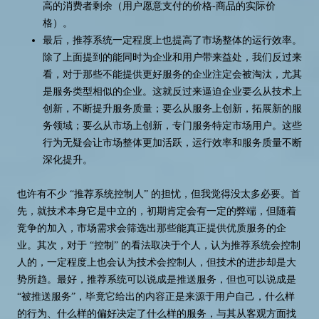
高的消费者剩余（用户愿意支付的价格-商品的实际价
格）。
最后，推荐系统一定程度上也提高了市场整体的运行效率。
除了上面提到的能同时为企业和用户带来益处，我们反过来
看，对于那些不能提供更好服务的企业注定会被淘汰，尤其
是服务类型相似的企业。这就反过来逼迫企业要么从技术上
创新，不断提升服务质量；要么从服务上创新，拓展新的服
务领域；要么从市场上创新，专门服务特定市场用户。这些
行为无疑会让市场整体更加活跃，运行效率和服务质量不断
深化提升。
也许有不少 “推荐系统控制人” 的担忧，但我觉得没太多必要。首
先，就技术本身它是中立的，初期肯定会有一定的弊端，但随着
竞争的加入，市场需求会筛选出那些能真正提供优质服务的企
业。其次，对于 “控制” 的看法取决于个人，认为推荐系统会控制
人的，一定程度上也会认为技术会控制人，但技术的进步却是大
势所趋。最好，推荐系统可以说成是推送服务，但也可以说成是
“被推送服务”，毕竟它给出的内容正是来源于用户自己，什么样
的行为、什么样的偏好决定了什么样的服务，与其从客观方面找