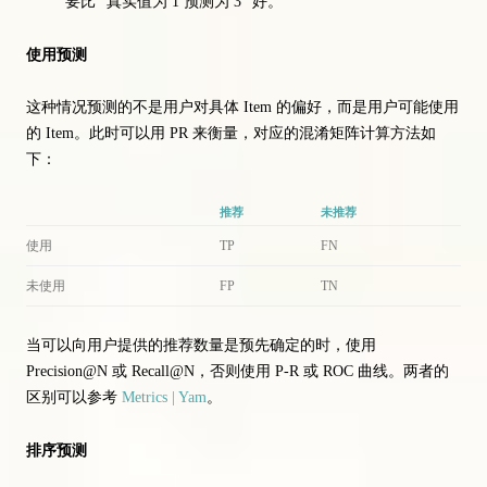
要比 “真实值为 1 预测为 3” 好。
使用预测
这种情况预测的不是用户对具体 Item 的偏好，而是用户可能使用
的 Item。此时可以用 PR 来衡量，对应的混淆矩阵计算方法如
下：
推荐
未推荐
使用
TP
FN
未使用
FP
TN
当可以向用户提供的推荐数量是预先确定的时，使用
Precision@N 或 Recall@N，否则使用 P-R 或 ROC 曲线。两者的
区别可以参考
Metrics | Yam
。
排序预测