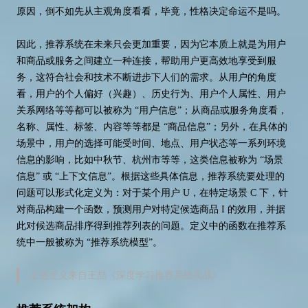
原因，倒不如先从主观角度看看，毕竟，性格决定命运不是吗。
因此，推荐系统在未来只会更加重要，因为它本质上就是为用户
和商品或服务之间建立一种连接，帮助用户更高效地享受到服
务，这符合社会和技术不断进步下人们的需求。从用户的角度
看，用户的个人偏好（兴趣）、历史行为、用户个人属性、用户
关系网络等等都可以被称为 “用户信息”；从商品或服务角度看，
名称、属性、标签、内容等等都是 “商品信息”；另外，在具体的
场景中，用户的选择可能受时间、地点、用户状态等一系列环境
信息的影响，比如中秋节、杭州市等等，这类信息被称为 “场景
信息” 或 “上下文信息”。根据这些具体信息，推荐系统要处理的
问题可以形式化定义为：对于某个用户 U，在特定场景 C 下，针
对商品构建一个函数，预测用户对特定候选商品 I 的效用，并据
此对候选商品排序得到推荐列表的问题。定义中的函数在推荐系
统中一般被称为 “推荐系统模型”。
上述定义来自王喆《深度学习推荐系统实战》。