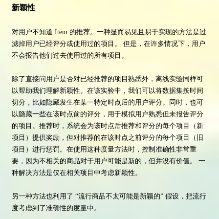
新颖性
对用户不知道 Item 的推荐。一种显而易见且易于实现的方法是过
滤掉用户已经评分或使用过的项目。 但是，在许多情况下，用户
不会报告他们过去使用过的所有项目。
除了直接问用户是否对已经推荐的项目熟悉外，离线实验同样可
以帮助我们理解新颖性。在该实验中，我们可以将数据集按时间
切分，比如隐藏发生在某一特定时点后的用户评分。同时，也可
以隐藏一些在该时点前的评分，用于模拟用户熟悉但未报告评分
的项目。推荐时，系统会为该时点后推荐和评分的每个项目（新
项目）提供奖励，但对推荐的在该时点之前评分的每个项目（旧
项目）进行惩罚。在使用这种度量方法时，控制准确性非常重
要，因为不相关的商品对于用户可能是新的，但并没有价值。 一
种解决方法是仅在相关项目中考虑新颖性。
另一种方法也利用了 “流行商品不太可能是新颖的” 假设，把流行
度考虑到了准确性的度量中。