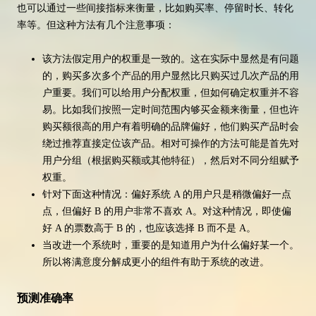
也可以通过一些间接指标来衡量，比如购买率、停留时长、转化
率等。但这种方法有几个注意事项：
该方法假定用户的权重是一致的。这在实际中显然是有问题
的，购买多次多个产品的用户显然比只购买过几次产品的用
户重要。我们可以给用户分配权重，但如何确定权重并不容
易。比如我们按照一定时间范围内够买金额来衡量，但也许
购买额很高的用户有着明确的品牌偏好，他们购买产品时会
绕过推荐直接定位该产品。相对可操作的方法可能是首先对
用户分组（根据购买额或其他特征），然后对不同分组赋予
权重。
针对下面这种情况：偏好系统 A 的用户只是稍微偏好一点
点，但偏好 B 的用户非常不喜欢 A。对这种情况，即使偏
好 A 的票数高于 B 的，也应该选择 B 而不是 A。
当改进一个系统时，重要的是知道用户为什么偏好某一个。
所以将满意度分解成更小的组件有助于系统的改进。
预测准确率