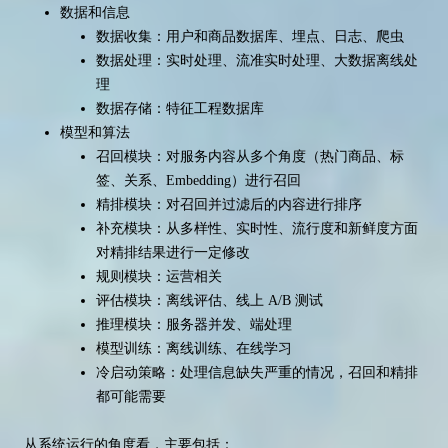
数据和信息
数据收集：用户和商品数据库、埋点、日志、爬虫
数据处理：实时处理、流准实时处理、大数据离线处
理
数据存储：特征工程数据库
模型和算法
召回模块：对服务内容从多个角度（热门商品、标
签、关系、Embedding）进行召回
精排模块：对召回并过滤后的内容进行排序
补充模块：从多样性、实时性、流行度和新鲜度方面
对精排结果进行一定修改
规则模块：运营相关
评估模块：离线评估、线上 A/B 测试
推理模块：服务器并发、端处理
模型训练：离线训练、在线学习
冷启动策略：处理信息缺失严重的情况，召回和精排
都可能需要
从系统运行的角度看，主要包括：