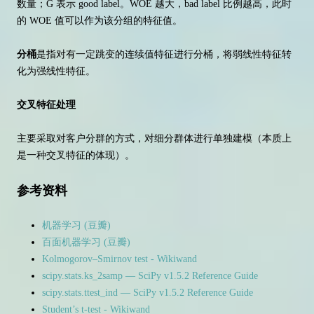
数量；G 表示 good label。WOE 越大，bad label 比例越高，此时
的 WOE 值可以作为该分组的特征值。
分桶
是指对有一定跳变的连续值特征进行分桶，将弱线性特征转
化为强线性特征。
交叉特征处理
主要采取对客户分群的方式，对细分群体进行单独建模（本质上
是一种交叉特征的体现）。
参考资料
机器学习 (豆瓣)
百面机器学习 (豆瓣)
Kolmogorov–Smirnov test - Wikiwand
scipy.stats.ks_2samp — SciPy v1.5.2 Reference Guide
scipy.stats.ttest_ind — SciPy v1.5.2 Reference Guide
Student’s t-test - Wikiwand