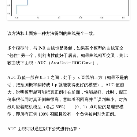
该方法和上面第一种方法得到的曲线完全一致。
多个模型时，与 P-R 曲线也是类似，如果某个模型的曲线完全
“包住” 另一个，则前者性能好于后者。如果曲线相互交叉，则比
较曲线下面积：
AUC
（Area Under ROC Curve）。
AUC 取值一般在 0.5-1 之间，处于 y=x 直线的上方（如果不是的
话，把预测概率翻转成 1-p 就能获得更好的模型）。AUC 值越
大，说明模型越可能把真正例排在前面，性能越好。此时，假正
例率很低同时真正例率很高，意味着召回高并且误判率小。对角
线对应着随机模型（各占 50%），（0，1）点对应的是理想模
型，即所有正例 100% 召回且没有一个负例被判别为正例。
AUC 面积可以通过以下公式进行估算：