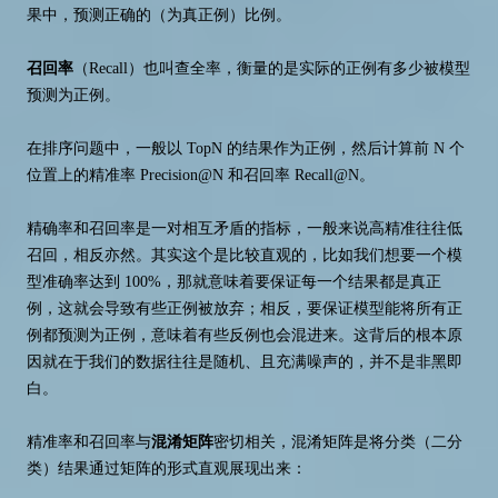
果中，预测正确的（为真正例）比例。
召回率
（Recall）也叫查全率，衡量的是实际的正例有多少被模型
预测为正例。
在排序问题中，一般以 TopN 的结果作为正例，然后计算前 N 个
位置上的精准率 Precision@N 和召回率 Recall@N。
精确率和召回率是一对相互矛盾的指标，一般来说高精准往往低
召回，相反亦然。其实这个是比较直观的，比如我们想要一个模
型准确率达到 100%，那就意味着要保证每一个结果都是真正
例，这就会导致有些正例被放弃；相反，要保证模型能将所有正
例都预测为正例，意味着有些反例也会混进来。这背后的根本原
因就在于我们的数据往往是随机、且充满噪声的，并不是非黑即
白。
精准率和召回率与
混淆矩阵
密切相关，混淆矩阵是将分类（二分
类）结果通过矩阵的形式直观展现出来：