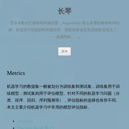
长琴
范冰冰那么忙都有时间谈恋爱，Angelababy 那么多通告都有时间结
婚，你连回个信息的时间都没有，我想你应该是竞选国家总统去了。
—— 这很阿哈、
→
跳至内容
菜单
Metrics
机器学习的数据集一般被划分为训练集和测试集，训练集用于训
练模型，测试集则用于评估模型。针对不同的机器学习问题（分
类、排序、回归、序列预测等），评估指标的选择也有所不同。
本文主要介绍机器学习中常用的模型评估指标。
Accuracy
Precision Recall 和 F1