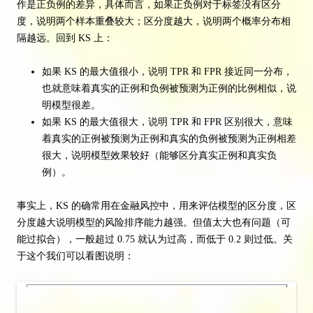
作是正负例的差异，具体而言，如果正负例对于标签没有区分
度，说明两个样本重叠较大；区分度越大，说明两个概率分布相
隔越远。回到 KS 上：
如果 KS 的最大值很小，说明 TPR 和 FPR 接近同一分布，
也就意味着真实的正例和负例被预测为正例的比例相似，说
明模型很差。
如果 KS 的最大值很大，说明 TPR 和 FPR 区别很大，意味
着真实的正例被预测为正例和真实的负例被预测为正例相差
很大，说明模型效果较好（能够区分真实正例和真实负
例）。
事实上，KS 的确常用在金融风控中，用来评估模型的区分度，区
分度越大说明模型的风险排序能力越强。但值太大也有问题（可
能过拟合），一般超过 0.75 就认为过高，而低于 0.2 则过低。关
于这个我们可以看图说明：