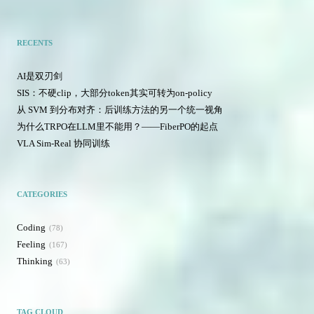
RECENTS
AI是双刃剑
SIS：不硬clip，大部分token其实可转为on-policy
从 SVM 到分布对齐：后训练方法的另一个统一视角
为什么TRPO在LLM里不能用？——FiberPO的起点
VLA Sim-Real 协同训练
CATEGORIES
Coding
78
Feeling
167
Thinking
63
TAG CLOUD