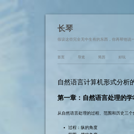
长琴
假设这些完全无中生有的东西，你再帮他说一
首页
导览
简历
好玩
自然语言计算机形式分析的理
第一章：自然语言处理的学
从自然语言处理的过程、范围和历史三个
过程：纵的角度