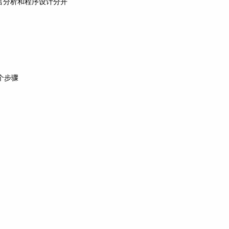
言分析和程序设计分开
六个步骤