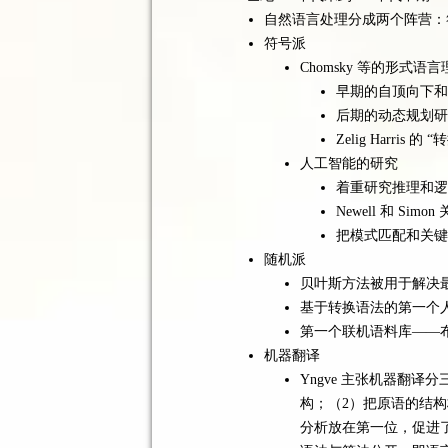
自然语言处理分成两个阵营：
符号派
Chomsky 等的形式
早期的自顶向下和
后期的动态规划研
Zelig Harris
人工智能的研究
着重研究推理和逻
Newell 和 Si
把模式匹配和关键
随机派
贝叶斯方法被用于解决
基于转换语法的第一个
第一个联机语料库——
机器翻译
Yngve 主张机器翻
构；（2）把原语的结
分析放在第一位，促进