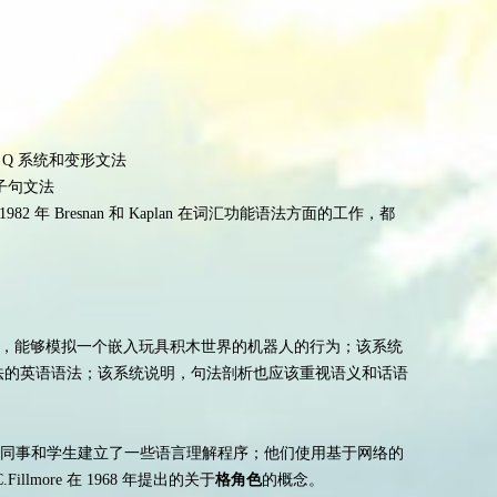
研制的 Q 系统和变形文法
的定子句文法
1982 年 Bresnan 和 Kaplan 在词汇功能语法方面的工作，都
RDLU 系统，能够模拟一个嵌入玩具积木世界的机器人的行为；该系统
 系统语法的英语语法；该系统说明，句法剖析也应该重视语义和话语
在耶鲁大学的同事和学生建立了一些语言理解程序；他们使用基于网络的
lmore 在 1968 年提出的关于
格角色
的概念。