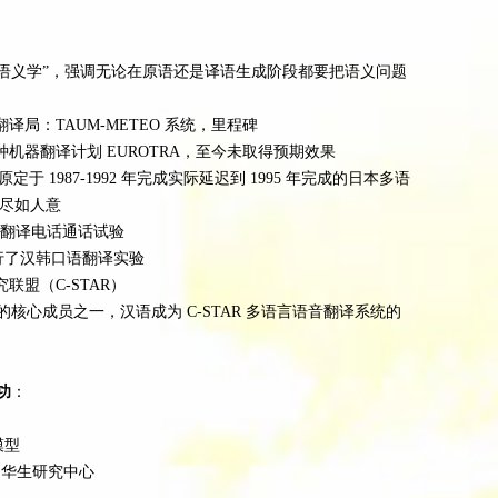
了 “优选语义学”，强调无论在原语还是译语生成阶段都要把语义问题
翻译局：TAUM-METEO 系统，里程碑
种机器翻译计划 EUROTRA，至今未取得预期效果
后原定于 1987-1992 年完成实际延迟到 1995 年完成的日本多语
不尽如人意
，自动翻译电话通话试验
作进行了汉韩口语翻译实验
联盟（C-STAR）
组织的核心成员之一，汉语成为 C-STAR 多语言语音翻译系统的
功
：
模型
 IBM 华生研究中心