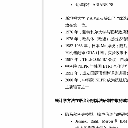
翻译软件 ARIANE-78
斯坦福大学 Y.A.Wilks 提出
放在第一位。
1976 年，蒙特利尔大学与联邦政府
1978 年，欧共体（欧盟）提出多语
1982-1986 年，日本 Mu 系统；随
言机器翻译 ODA 计划，实验效果
1987 年，TELECOM’87 会议
中科院 NLPR 与韩国 ETRI 合
1991 年，成立国际语音翻译先进研究
2000 年，中科院 NLPR 成为该
主要语言之一
统计学方法在语音识别算法研制中取得成
隐马尔科夫模型、噪声信道与解码
Jelinek、Bahl、Mercer 和