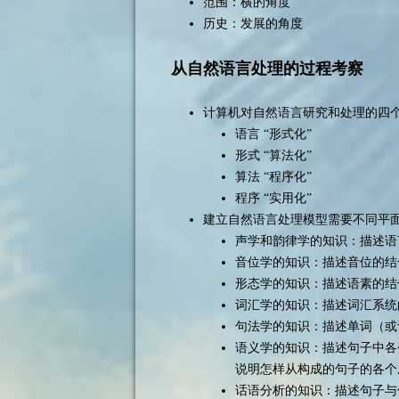
范围：横的角度
历史：发展的角度
从自然语言处理的过程考察
计算机对自然语言研究和处理的四
语言 “形式化”
形式 “算法化”
算法 “程序化”
程序 “实用化”
建立自然语言处理模型需要不同平
声学和韵律学的知识：描述语
音位学的知识：描述音位的结
形态学的知识：描述语素的结
词汇学的知识：描述词汇系统
句法学的知识：描述单词（或
语义学的知识：描述句子中各
说明怎样从构成的句子的各个
话语分析的知识：描述句子与