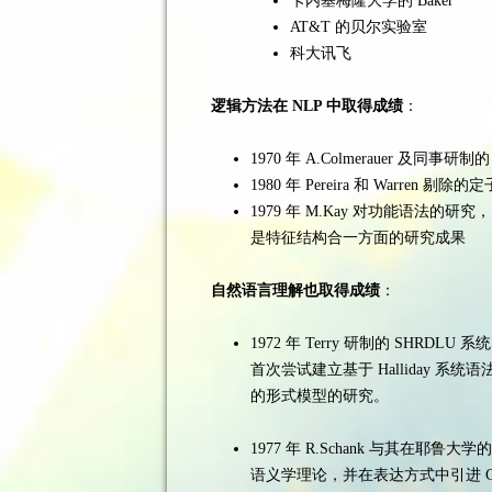
卡内基梅隆大学的 Baker
AT&T 的贝尔实验室
科大讯飞
逻辑方法在 NLP 中取得成绩
：
1970 年 A.Colmerauer 及同事
1980 年 Pereira 和 Warren 剔除
1979 年 M.Kay 对功能语法的研究，
是特征结构合一方面的研究成果
自然语言理解也取得成绩
：
1972 年 Terry 研制的 SH
首次尝试建立基于 Halliday
的形式模型的研究。
1977 年 R.Schank 与其
语义学理论，并在表达方式中引进 C.Fil