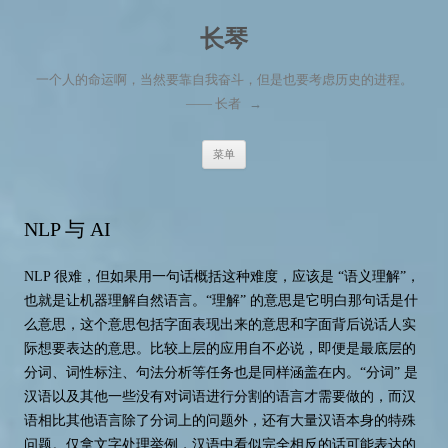
长琴
一个人的命运啊，当然要靠自我奋斗，但是也要考虑历史的进程。
—— 长者
→
跳至内容
菜单
NLP 与 AI
NLP 很难，但如果用一句话概括这种难度，应该是 “语义理解”，
也就是让机器理解自然语言。“理解” 的意思是它明白那句话是什
么意思，这个意思包括字面表现出来的意思和字面背后说话人实
际想要表达的意思。比较上层的应用自不必说，即便是最底层的
分词、词性标注、句法分析等任务也是同样涵盖在内。“分词” 是
汉语以及其他一些没有对词语进行分割的语言才需要做的，而汉
语相比其他语言除了分词上的问题外，还有大量汉语本身的特殊
问题。仅拿文字处理举例，汉语中看似完全相反的话可能表达的