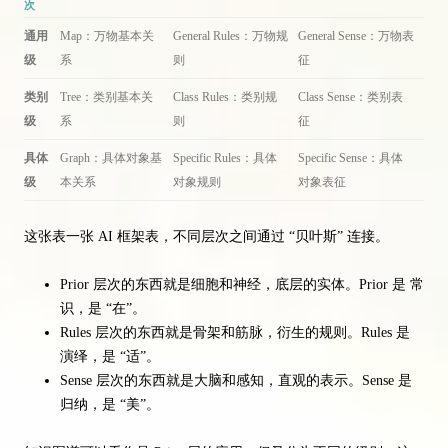
次
通用
Map：万物基本关
General Rules：万物规
General Sense：万物表
级
系
则
征
类别
Tree：类别基本关
Class Rules：类别规
Class Sense：类别表
级
系
则
征
具体
Graph：具体对象基
Specific Rules：具体
Specific Sense：具体
级
本关系
对象规则
对象表征
这张表一张 AI 框架表，不同层次之间通过 “贝叶斯” 连接。
Prior 层次的东西就是细胞和神经，底层的实体。Prior 是 常
识，是 “在”。
Rules 层次的东西就是骨架和筋脉，衍生的规则。Rules 是
演绎，是 “适”。
Sense 层次的东西就是大脑和感知，直观的表示。Sense 是
归纳，是 “美”。