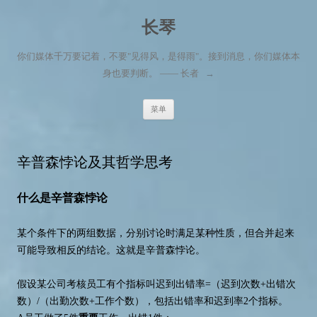
长琴
你们媒体千万要记着，不要"见得风，是得雨"。接到消息，你们媒体本
身也要判断。 —— 长者
→
跳至内容
菜单
辛普森悖论及其哲学思考
什么是辛普森悖论
某个条件下的两组数据，分别讨论时满足某种性质，但合并起来
可能导致相反的结论。这就是辛普森悖论。
假设某公司考核员工有个指标叫迟到出错率=（迟到次数+出错次
数）/（出勤次数+工作个数），包括出错率和迟到率2个指标。