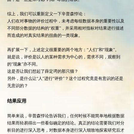
综上，我们可以重新定义一下辛普森悖论：
人们在对事物的评价过程中，未考虑每组数据本身的重要性以及
不同部分数据的结构的“权重”，并采用相对指标对结果进行描述
而造成的对真实结果的扭曲的一类现象。
再扩展一下，上述定义很重要的两个地方：“人们”和“现象”。
就是说，评价是以人的某种需求为中心的，需求不同，观察到
的“现象”亦不同。
这是否让我们想起了薛定谔的那只猫？
另外，是什么让“人”进行“评价”？这个过程究竟是有意识的还是
无意识的？
结果应用
简单来说，辛普森悖论告诉我们，任何时候不能简单地根据数据
结果而轻易得出一些看似确定的结论。真正的结论需要我们对分
析目的进行深入思考，对数据本身进行深入细致地探索研究后才