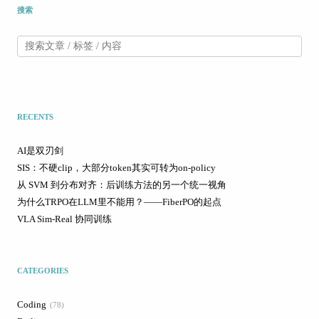
搜索
RECENTS
AI是双刃剑
SIS：不硬clip，大部分token其实可转为on-policy
从 SVM 到分布对齐：后训练方法的另一个统一视角
为什么TRPO在LLM里不能用？——FiberPO的起点
VLA Sim-Real 协同训练
CATEGORIES
Coding
78