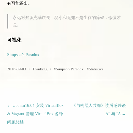
有可能得出。
永远对知识充满敬畏。弱小和无知不是生存的障碍，傲慢才
是。
可视化
Simpson’s Paradox
2016-09-03
•
Thinking
•
Simpson Paradox
Statistics
文章导航
←
Ubuntu16.04 安装 VirtualBox
《与机器人共舞》读后感兼谈
& Vagrant 管理 VirtualBox 各种
AI 与 IA
→
问题总结