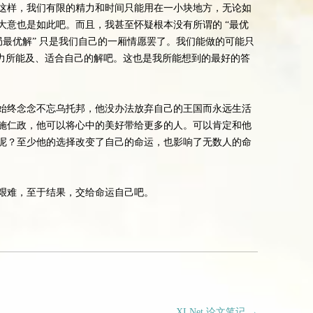
这样，我们有限的精力和时间只能用在一小块地方，无论如
大意也是如此吧。而且，我甚至怀疑根本没有所谓的 “最优
“全局最优解” 只是我们自己的一厢情愿罢了。我们能做的可能只
个自己力所能及、适合自己的解吧。这也是我所能想到的最好的答
始终念念不忘乌托邦，他没办法放弃自己的王国而永远生活
施仁政，他可以将心中的美好带给更多的人。可以肯定和他
呢？至少他的选择改变了自己的命运，也影响了无数人的命
艰难，至于结果，交给命运自己吧。
XLNet 论文笔记
→