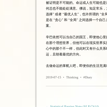
被证明是不可能的。命运或人生可能也是
何总也不能处处满意。佛说，知足常乐，
选择” 或者 “最优人生”，也许所谓的 
是在 “贪心” 和 “全局” 之间选择一
案。
辛巴依然可以当自己的国王，即便他心里
在那个理想世界，但他可以在现实世界实
心中的那个不一样，但此时又有什么关系
运，且朝着最优的方向。
去做命运的掌舵人吧，即便你的生活充满
2019-07-15
•
Thinking
•
Diary
文章导航
←
Statistical Parsing Note (SLP Ch14)