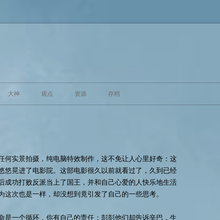
跳至内容
大神
观点
资源
存档
任何实景拍摄，纯电脑特效制作，这不免让人心里好奇：这
悠悠晃进了电影院。这部电影很久以前就看过了，久到已经
后成功打败反派当上了国王，并和自己心爱的人快乐地生活
为这次也是一样，却没想到竟引发了自己的一些思考。
命是一个循环，你有自己的责任；彭彭他们却告诉辛巴，生