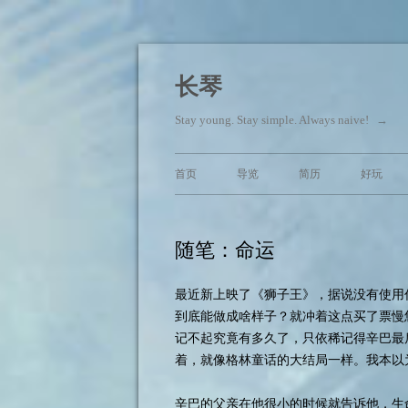
长琴
Stay young. Stay simple. Always naive!
→
首页
导览
简历
好玩
随笔：命运
最近新上映了《狮子王》，据说没有使用
到底能做成啥样子？就冲着这点买了票慢
记不起究竟有多久了，只依稀记得辛巴最
着，就像格林童话的大结局一样。我本以
辛巴的父亲在他很小的时候就告诉他，生